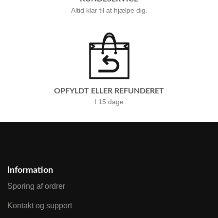
Altid klar til at hjælpe dig.
OPFYLDT ELLER REFUNDERET
I 15 dage
Information
Sporing af ordrer
Kontakt og support